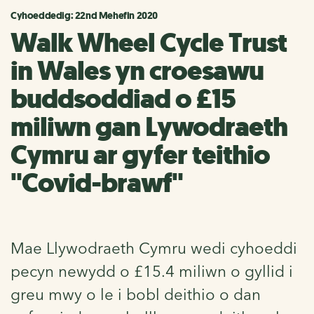
Cyhoeddedig: 22nd Mehefin 2020
Walk Wheel Cycle Trust
in Wales yn croesawu
buddsoddiad o £15
miliwn gan Lywodraeth
Cymru ar gyfer teithio
"Covid-brawf"
Mae Llywodraeth Cymru wedi cyhoeddi
pecyn newydd o £15.4 miliwn o gyllid i
greu mwy o le i bobl deithio o dan