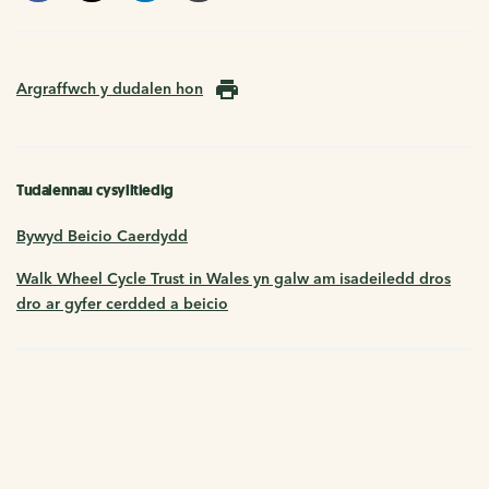
Argraffwch y dudalen hon
Tudalennau cysylltiedig
Bywyd Beicio Caerdydd
Walk Wheel Cycle Trust in Wales yn galw am isadeiledd dros
dro ar gyfer cerdded a beicio