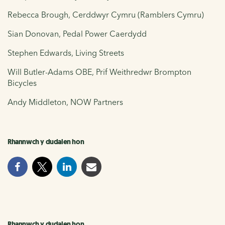
Rebecca Brough, Cerddwyr Cymru (Ramblers Cymru)
Sian Donovan, Pedal Power Caerdydd
Stephen Edwards, Living Streets
Will Butler-Adams OBE, Prif Weithredwr Brompton
Bicycles
Andy Middleton, NOW Partners
Rhannwch y dudalen hon
Rhannwch y dudalen hon