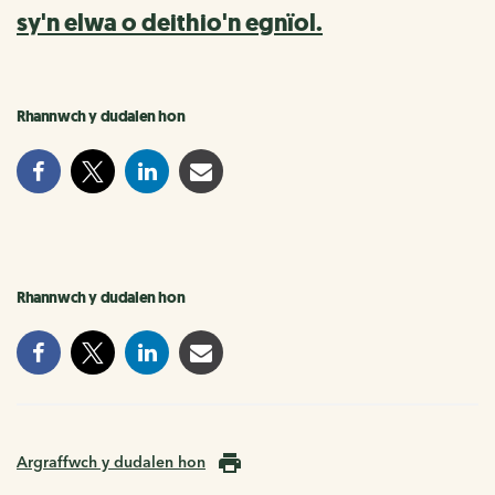
sy'n elwa o deithio'n egnïol.
Rhannwch y dudalen hon
Rhannwch y dudalen hon
Argraffwch y dudalen hon