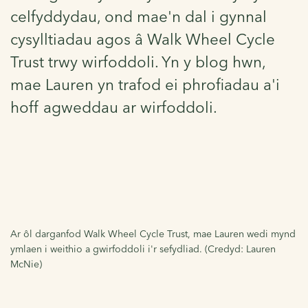
celfyddydau, ond mae'n dal i gynnal
cysylltiadau agos â Walk Wheel Cycle
Trust trwy wirfoddoli. Yn y blog hwn,
mae Lauren yn trafod ei phrofiadau a'i
hoff agweddau ar wirfoddoli.
Ar ôl darganfod Walk Wheel Cycle Trust, mae Lauren wedi mynd
ymlaen i weithio a gwirfoddoli i'r sefydliad. (Credyd: Lauren
McNie)