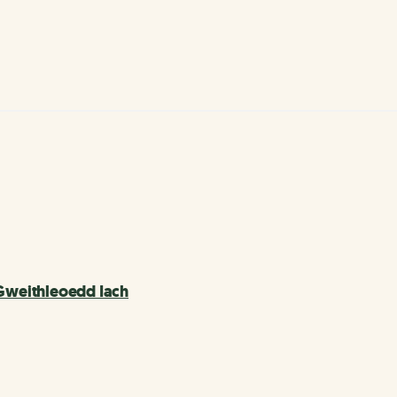
 Gweithleoedd Iach