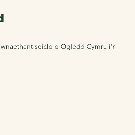
d
e wnaethant seiclo o Ogledd Cymru i'r