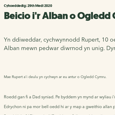
Cyhoeddedig: 29th Medi 2020
Beicio i'r Alban o Ogledd 
Yn ddiweddar, cychwynnodd Rupert, 10 oed,
Alban mewn pedwar diwrnod yn unig. Dyma
Mae Rupert a'i deulu yn cychwyn ar eu antur o Ogledd Cymru.
Roedd gan fi a Dad syniad. Pe byddem yn mynd ar wyliau i'r
Edrychon ni pa mor bell oedd hi ar y map a gweithio allan 