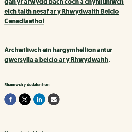
gan yr arwydd bach coch a chynlluniwch
eich taith nesaf ar y Rhwydwaith Beicio
Cenedlaethol
.
Archwiliwch ein hargymhellion antur
gwersylla a beicio ar y Rhwydwaith
.
Rhannwch y dudalen hon