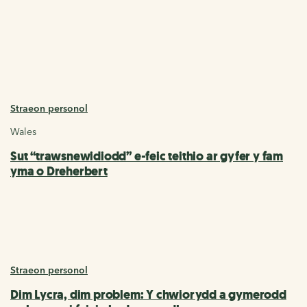
Straeon personol
Wales
Sut “trawsnewidiodd” e-feic teithio ar gyfer y fam
yma o Dreherbert
Straeon personol
Dim Lycra, dim problem: Y chwiorydd a gymerodd