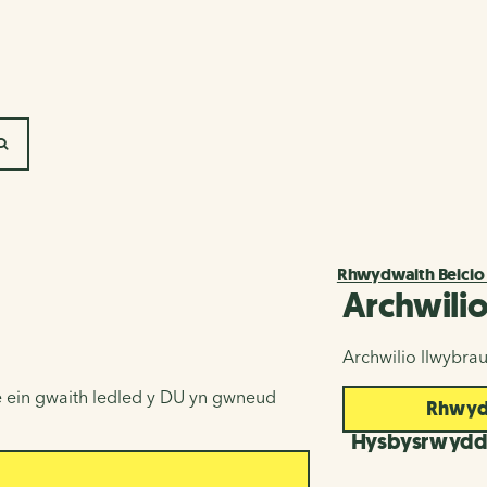
SEARCH
Rhwydwaith Beicio
Archwili
Archwilio llwybra
 ein gwaith ledled y DU yn gwneud
Rhwydw
Hysbysrwyd