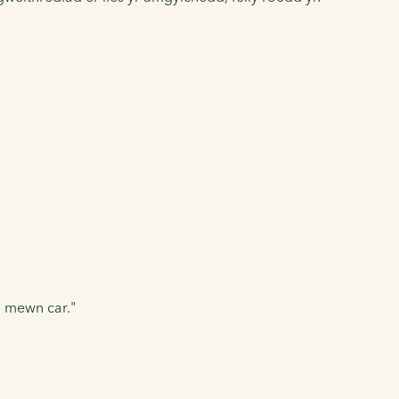
o mewn car."