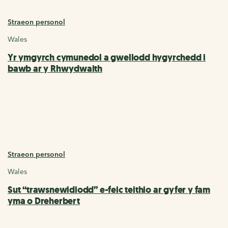
Straeon personol
Wales
Yr ymgyrch cymunedol a gwellodd hygyrchedd i
bawb ar y Rhwydwaith
Straeon personol
Wales
Sut “trawsnewidiodd” e-feic teithio ar gyfer y fam
yma o Dreherbert