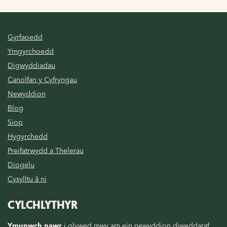
Gyrfaoedd
Ymgyrchoedd
Digwyddiadau
Canolfan y Cyfryngau
Newyddion
Blog
Siop
Hygyrchedd
Preifatrwydd a Thelerau
Diogelu
Cysylltu â ni
CYLCHLYTHYR
Ymunwch nawr
i glywed mwy am ein newyddion diweddaraf,