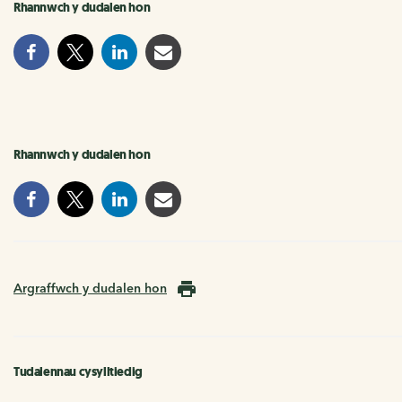
Rhannwch y dudalen hon
Rhannwch y dudalen hon
Argraffwch y dudalen hon
Tudalennau cysylltiedig