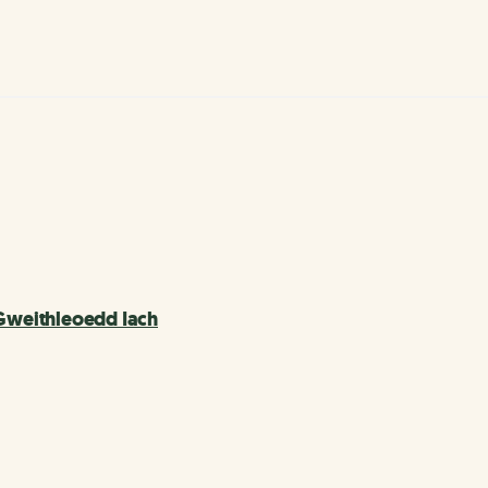
 Gweithleoedd Iach