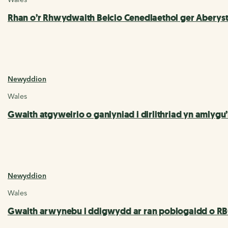
Rhan o’r Rhwydwaith Beicio Cenedlaethol ger Aberyst
Newyddion
Wales
Gwaith atgyweirio o ganlyniad i dirlithriad yn amlygu
Newyddion
Wales
Gwaith arwynebu i ddigwydd ar ran poblogaidd o R