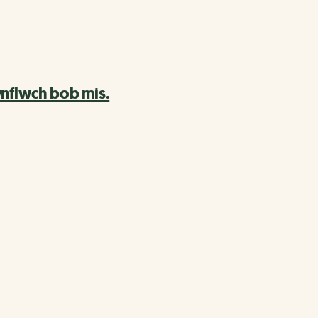
wnflwch bob mis.