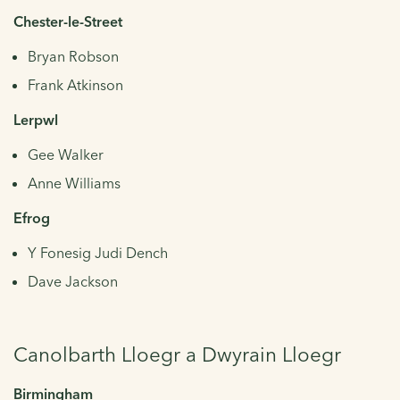
Chester-le-Street
Bryan Robson
Frank Atkinson
Lerpwl
Gee Walker
Anne Williams
Efrog
Y Fonesig Judi Dench
Dave Jackson
Canolbarth Lloegr a Dwyrain Lloegr
Birmingham