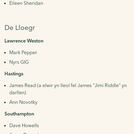
Eileen Sheridan
De Lloegr
Lawrence Weston
Mark Pepper
Nyrs GIG
Hastings
James Read (a elwir yn lleol fel James "Jimi Riddle" yn
darllen)
Ann Novotky
Southampton
Dave Howells