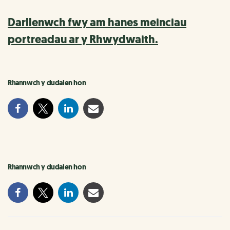
Darllenwch fwy am hanes meinciau
portreadau ar y Rhwydwaith.
Rhannwch y dudalen hon
Rhannwch y dudalen hon