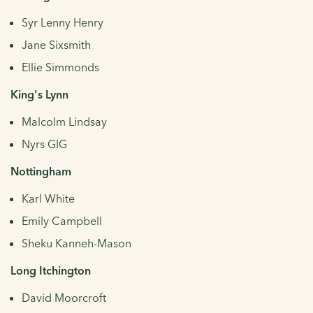
Syr Lenny Henry
Jane Sixsmith
Ellie Simmonds
King's Lynn
Malcolm Lindsay
Nyrs GIG
Nottingham
Karl White
Emily Campbell
Sheku Kanneh-Mason
Long Itchington
David Moorcroft