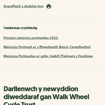
Argraffwch y dudalen hon
Tudalennau cysylltiedig
Prosiect meinciau portreadau 2022
Meinciau Portread ar y Rhwydwaith Beicio Cenedlaethol
Meinciau Portreadau ar gyfer Jiwbilî Platinwm y Frenhines
Darllenwch y newyddion
diweddaraf gan Walk Wheel
Cycle Trust