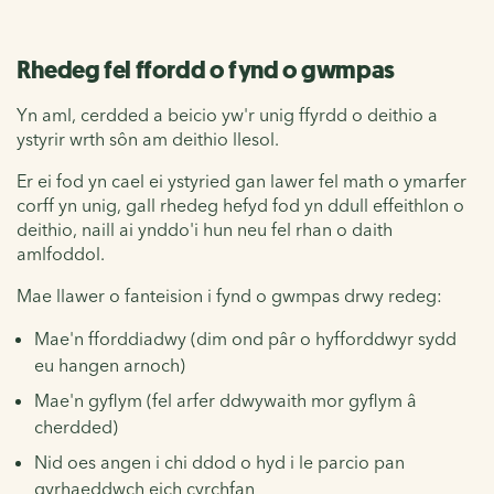
Rhedeg fel ffordd o fynd o gwmpas
Yn aml, cerdded a beicio yw'r unig ffyrdd o deithio a
ystyrir wrth sôn am deithio llesol.
Er ei fod yn cael ei ystyried gan lawer fel math o ymarfer
corff yn unig, gall rhedeg hefyd fod yn ddull effeithlon o
deithio, naill ai ynddo'i hun neu fel rhan o daith
amlfoddol.
Mae llawer o fanteision i fynd o gwmpas drwy redeg:
Mae'n fforddiadwy (dim ond pâr o hyfforddwyr sydd
eu hangen arnoch)
Mae'n gyflym (fel arfer ddwywaith mor gyflym â
cherdded)
Nid oes angen i chi ddod o hyd i le parcio pan
gyrhaeddwch eich cyrchfan