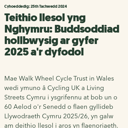
Cyhoeddedig: 25th Tachwedd 2024
Teithio llesol yng
Nghymru: Buddsoddiad
hollbwysig ar gyfer
2025 a'r dyfodol
Mae Walk Wheel Cycle Trust in Wales
wedi ymuno â Cycling UK a Living
Streets Cymru i ysgrifennu at bob un o
60 Aelod o'r Senedd o flaen gyllideb
Llywodraeth Cymru 2025/26, yn galw
am deithio llesol i aros yn flaenoriaeth.