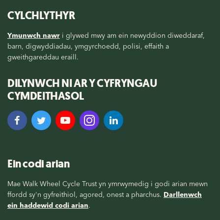
CYLCHLYTHYR
Ymunwch nawr
i glywed mwy am ein newyddion diweddaraf,
barn, digwyddiadau, ymgyrchoedd, polisi, effaith a
gweithgareddau eraill.
DILYNWCH NI AR Y CYFRYNGAU
CYMDEITHASOL
Ein codi arian
Mae Walk Wheel Cycle Trust yn ymrwymedig i godi arian mewn
ffordd sy'n gyfreithiol, agored, onest a pharchus.
Darllenwch
ein haddewid codi arian
.