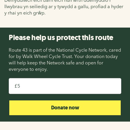
llwybrau yn seiliedig ar y tywydd a gallu, profiad a hyder
y rhai yn eich grŵp.
Please help us protect this route
Route 43 is part of the National Cycle Network, cared
for by Walk Wheel Cycle Trust. Your donation today
will help keep the Network safe and open for
everyone to enjoy.
£
Donate now