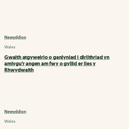
Newyddion
Wales
Gwaith atgyweirio o ganlyniad i dirlithriad yn
amlygu’r angen am fwy o gyllid er lles y
Rhwydwaith
Newyddion
Wales