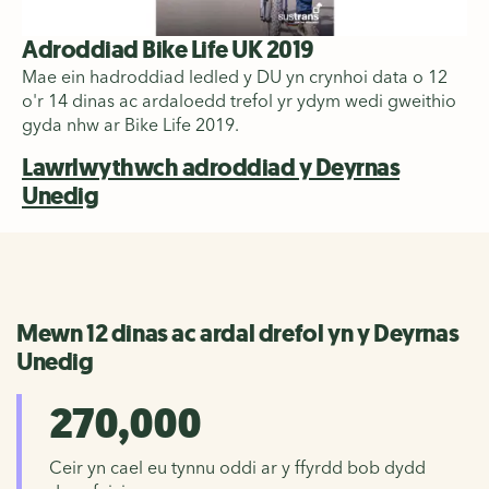
Adroddiad Bike Life UK 2019
Mae ein hadroddiad ledled y DU yn crynhoi data o 12
o'r 14 dinas ac ardaloedd trefol yr ydym wedi gweithio
gyda nhw ar Bike Life 2019.
Lawrlwythwch adroddiad y Deyrnas
Unedig
Mewn 12 dinas ac ardal drefol yn y Deyrnas
Unedig
270,000
Ceir yn cael eu tynnu oddi ar y ffyrdd bob dydd