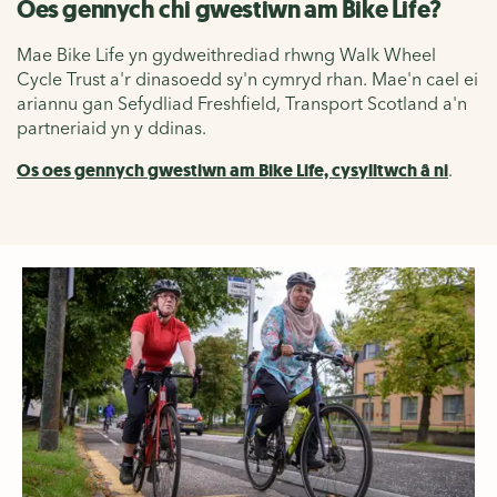
Oes gennych chi gwestiwn am Bike Life?
Mae Bike Life yn gydweithrediad rhwng Walk Wheel
Cycle Trust a'r dinasoedd sy'n cymryd rhan. Mae'n cael ei
ariannu gan Sefydliad Freshfield, Transport Scotland a'n
partneriaid yn y ddinas.
Os oes gennych gwestiwn am Bike Life, cysylltwch â ni
.