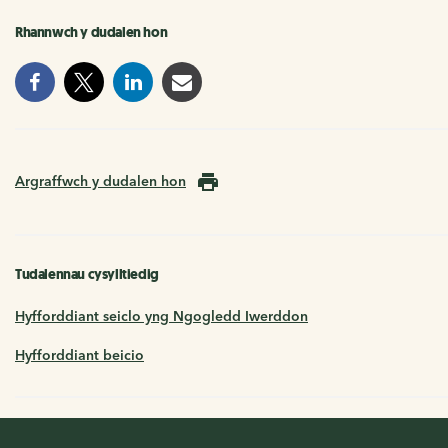
Rhannwch y dudalen hon
Argraffwch y dudalen hon
Tudalennau cysylltiedig
Hyfforddiant seiclo yng Ngogledd Iwerddon
Hyfforddiant beicio