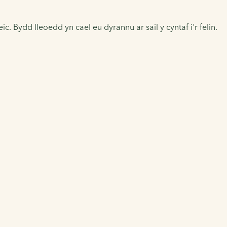
. Bydd lleoedd yn cael eu dyrannu ar sail y cyntaf i'r felin.