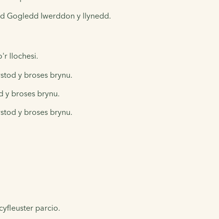
led Gogledd Iwerddon y llynedd.
r llochesi.
ystod y broses brynu.
od y broses brynu.
ystod y broses brynu.
cyfleuster parcio.