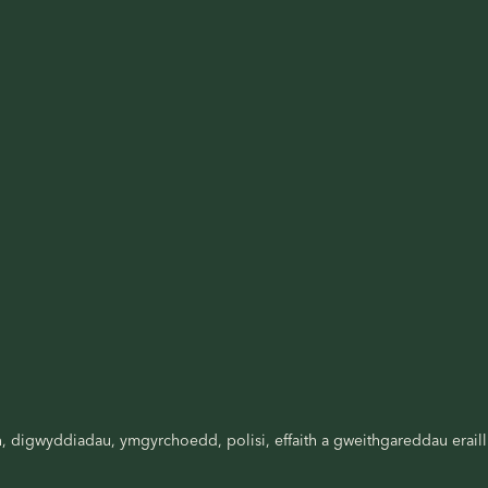
digwyddiadau, ymgyrchoedd, polisi, effaith a gweithgareddau eraill