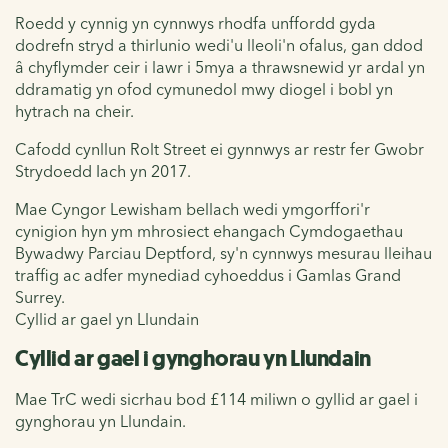
Roedd y cynnig yn cynnwys rhodfa unffordd gyda
dodrefn stryd a thirlunio wedi'u lleoli'n ofalus, gan ddod
â chyflymder ceir i lawr i 5mya a thrawsnewid yr ardal yn
ddramatig yn ofod cymunedol mwy diogel i bobl yn
hytrach na cheir.
Cafodd cynllun Rolt Street ei gynnwys ar restr fer Gwobr
Strydoedd Iach yn 2017.
Mae Cyngor Lewisham bellach wedi ymgorffori'r
cynigion hyn ym mhrosiect ehangach Cymdogaethau
Bywadwy Parciau Deptford, sy'n cynnwys mesurau lleihau
traffig ac adfer mynediad cyhoeddus i Gamlas Grand
Surrey.
Cyllid ar gael yn Llundain
Cyllid ar gael i gynghorau yn Llundain
Mae TrC wedi sicrhau bod £114 miliwn o gyllid ar gael i
gynghorau yn Llundain.