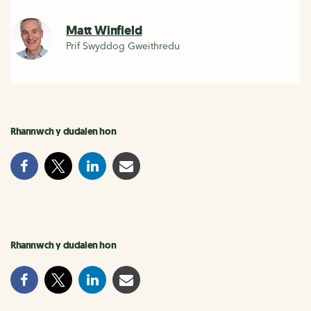
Matt Winfield
Prif Swyddog Gweithredu
Rhannwch y dudalen hon
Rhannwch y dudalen hon