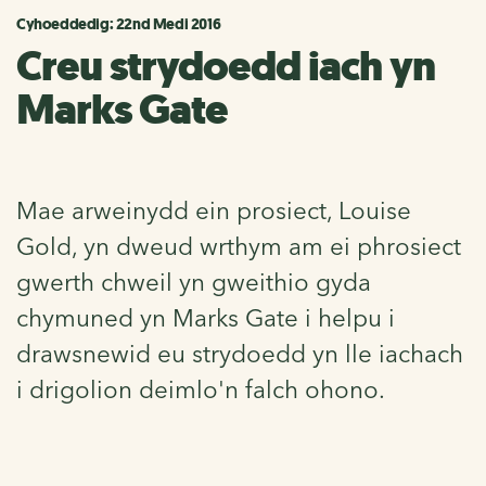
Cyhoeddedig: 22nd Medi 2016
Creu strydoedd iach yn
Marks Gate
Mae arweinydd ein prosiect, Louise
Gold, yn dweud wrthym am ei phrosiect
gwerth chweil yn gweithio gyda
chymuned yn Marks Gate i helpu i
drawsnewid eu strydoedd yn lle iachach
i drigolion deimlo'n falch ohono.