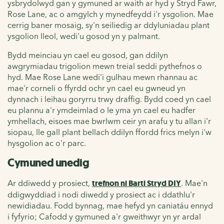
ysbrydolwyd gan y gymuned ar waith ar hyd y Stryd Fawr,
Rose Lane, ac o amgylch y mynedfeydd i'r ysgolion. Mae
cerrig baner mosaig, sy'n seiliedig ar ddyluniadau plant
ysgolion lleol, wedi'u gosod yn y palmant.
Bydd meinciau yn cael eu gosod, gan ddilyn
awgrymiadau trigolion mewn treial seddi pythefnos o
hyd. Mae Rose Lane wedi'i gulhau mewn rhannau ac
mae'r corneli o ffyrdd ochr yn cael eu gwneud yn
dynnach i leihau goryrru trwy draffig. Bydd coed yn cael
eu plannu a'r ymdeimlad o le yma yn cael eu hadfer
ymhellach, eisoes mae bwrlwm ceir yn arafu y tu allan i'r
siopau, lle gall plant bellach ddilyn ffordd frics melyn i'w
hysgolion ac o'r parc.
Cymuned unedig
Ar ddiwedd y prosiect,
trefnon ni Barti Stryd DIY
. Mae'n
ddigwyddiad i nodi diwedd y prosiect ac i ddathlu'r
newidiadau. Fodd bynnag, mae hefyd yn caniatáu ennyd
i fyfyrio; Cafodd y gymuned a'r gweithwyr yn yr ardal