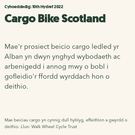
Cyhoeddedig: 10th Hydref 2022
Cargo Bike Scotland
Mae'r prosiect beicio cargo ledled yr
Alban yn dwyn ynghyd wybodaeth ac
arbenigedd i annog mwy o bobl i
gofleidio'r ffordd wyrddach hon o
deithio.
Mae beiciau cargo yn cynnig dull hyblyg, effeithlon a gwyrdd o
deithio. Llun: Walk Wheel Cycle Trust