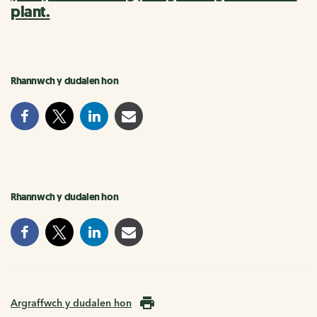
plant.
Rhannwch y dudalen hon
Rhannwch y dudalen hon
Argraffwch y dudalen hon