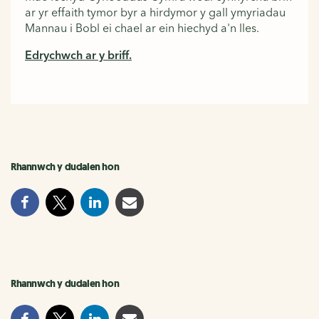
ar yr effaith tymor byr a hirdymor y gall ymyriadau
Mannau i Bobl ei chael ar ein hiechyd a'n lles.
Edrychwch ar y briff.
Rhannwch y dudalen hon
Rhannwch y dudalen hon