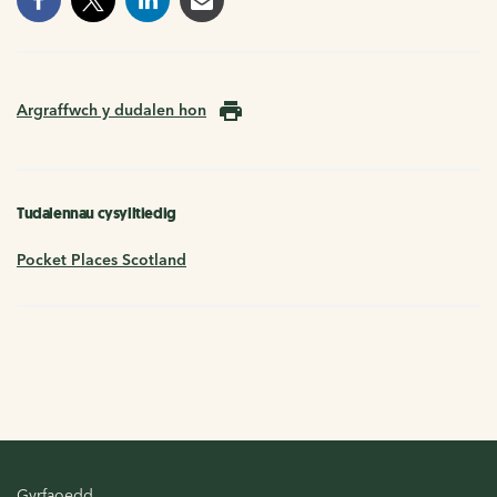
Argraffwch y dudalen hon
Tudalennau cysylltiedig
Pocket Places Scotland
Gyrfaoedd