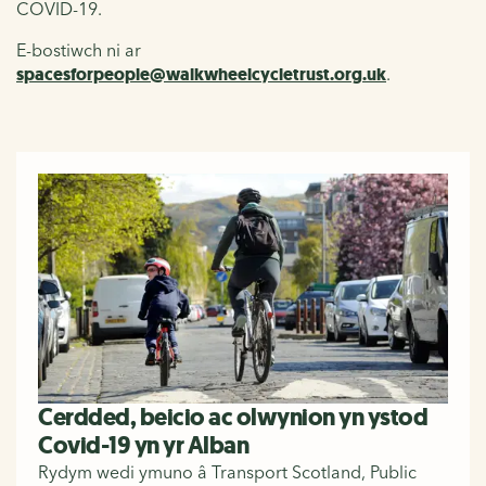
COVID-19.
E-bostiwch ni ar
spacesforpeople@walkwheelcycletrust.org.uk
.
Cerdded, beicio ac olwynion yn ystod
Covid-19 yn yr Alban
Rydym wedi ymuno â Transport Scotland, Public