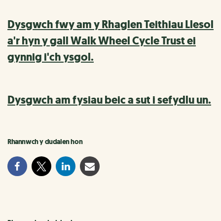
Dysgwch fwy am y Rhaglen Teithiau Llesol
a'r hyn y gall Walk Wheel Cycle Trust ei
gynnig i'ch ysgol.
Dysgwch am fysiau beic a sut i sefydlu un.
Rhannwch y dudalen hon