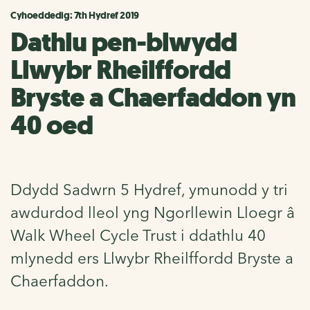
Cyhoeddedig: 7th Hydref 2019
Dathlu pen-blwydd
Llwybr Rheilffordd
Bryste a Chaerfaddon yn
40 oed
Ddydd Sadwrn 5 Hydref, ymunodd y tri
awdurdod lleol yng Ngorllewin Lloegr â
Walk Wheel Cycle Trust i ddathlu 40
mlynedd ers Llwybr Rheilffordd Bryste a
Chaerfaddon.