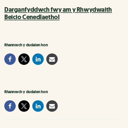
Darganfyddwch fwy am y Rhwydwaith
Beicio Cenedlaethol
Rhannwch y dudalen hon
Rhannwch y dudalen hon