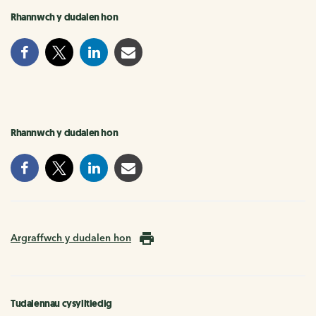
Rhannwch y dudalen hon
Rhannwch y dudalen hon
Argraffwch y dudalen hon
Tudalennau cysylltiedig