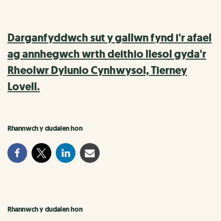
Darganfyddwch sut y gallwn fynd i'r afael
ag annhegwch wrth deithio llesol gyda'r
Rheolwr Dylunio Cynhwysol, Tierney
Lovell.
Rhannwch y dudalen hon
Rhannwch y dudalen hon