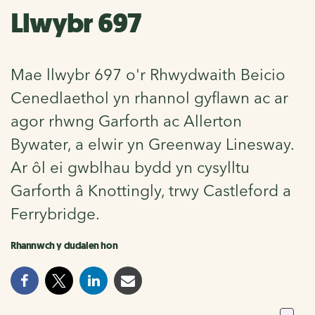
Llwybr 697
Mae llwybr 697 o'r Rhwydwaith Beicio
Cenedlaethol yn rhannol gyflawn ac ar
agor rhwng Garforth ac Allerton
Bywater, a elwir yn Greenway Linesway.
Ar ôl ei gwblhau bydd yn cysylltu
Garforth â Knottingly, trwy Castleford a
Ferrybridge.
Rhannwch y dudalen hon