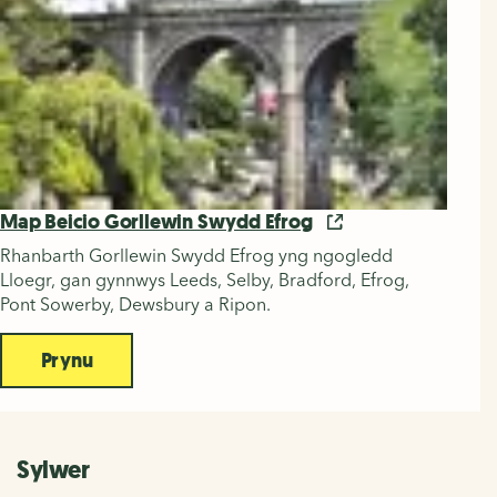
Map Beicio Gorllewin Swydd Efrog
Rhanbarth Gorllewin Swydd Efrog yng ngogledd
Lloegr, gan gynnwys Leeds, Selby, Bradford, Efrog,
Pont Sowerby, Dewsbury a Ripon.
Prynu
Sylwer