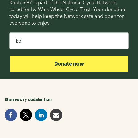
Route 697 is part of the National Cycle Network,
cared for by Walk Wheel Cycle Trust. Your donation
today will help keep the Network safe and open for
everyone to enjoy.
£
Donate now
Rhannwch y dudalen hon