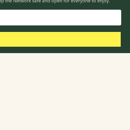
eep the Network safe and open for everyone to enjoy.