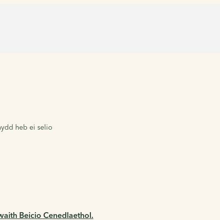
hydd heb ei selio
aith Beicio Cenedlaethol.