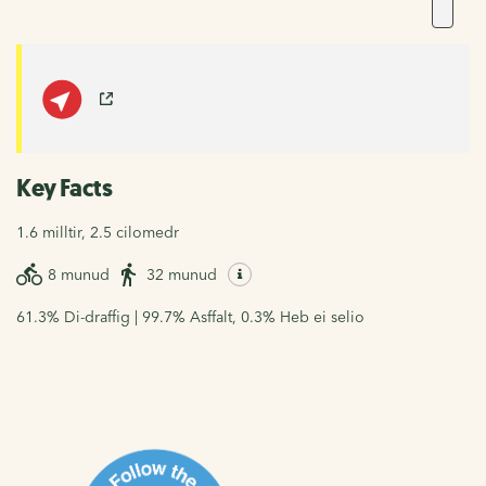
Key Facts
1.6 milltir, 2.5 cilomedr
8 munud
32 munud
61.3% Di-draffig | 99.7% Asffalt, 0.3% Heb ei selio