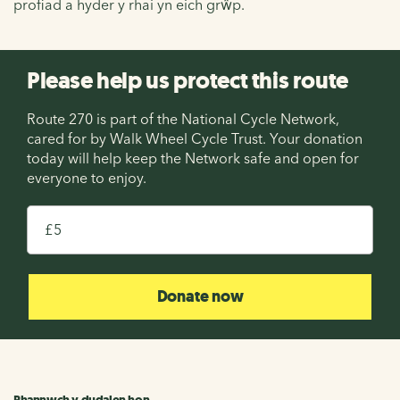
profiad a hyder y rhai yn eich grŵp.
Please help us protect this route
Route 270 is part of the National Cycle Network,
cared for by Walk Wheel Cycle Trust. Your donation
today will help keep the Network safe and open for
everyone to enjoy.
£
Donate now