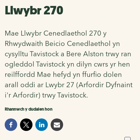
Llwybr 270
Mae Llwybr Cenedlaethol 270 y
Rhwydwaith Beicio Cenedlaethol yn
cysylltu Tavistock a Bere Alston trwy ran
ogleddol Tavistock yn dilyn cwrs yr hen
reilffordd Mae hefyd yn ffurfio dolen
arall oddi ar Lwybr 27 (Arfordir Dyfnaint
i'r Arfordir) trwy Tavistock.
Rhannwch y dudalen hon