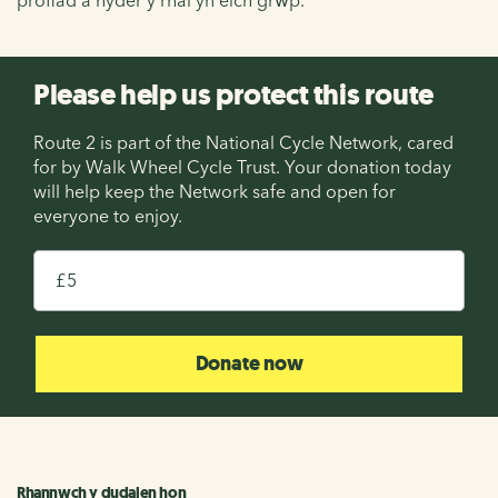
Please help us protect this route
Route 2 is part of the National Cycle Network, cared
for by Walk Wheel Cycle Trust. Your donation today
will help keep the Network safe and open for
everyone to enjoy.
£
Donate now
Rhannwch y dudalen hon