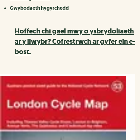
Gwybodaeth hygyrchedd
Hoffech chi gael mwy o ysbrydoliaeth
ar y llwybr? Cofrestrwch ar gyfer ein e-
bost.