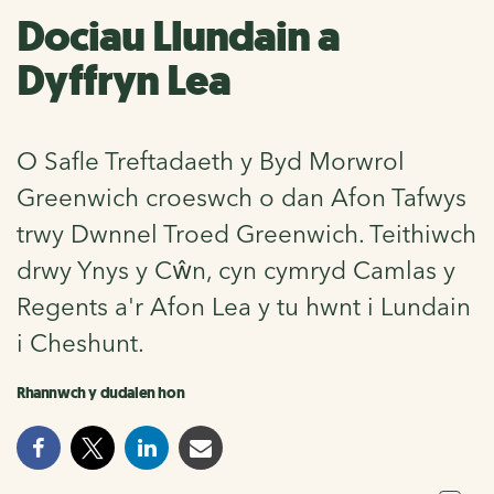
Dociau Llundain a
Dyffryn Lea
O Safle Treftadaeth y Byd Morwrol
Greenwich croeswch o dan Afon Tafwys
trwy Dwnnel Troed Greenwich. Teithiwch
drwy Ynys y Cŵn, cyn cymryd Camlas y
Regents a'r Afon Lea y tu hwnt i Lundain
i Cheshunt.
Rhannwch y dudalen hon