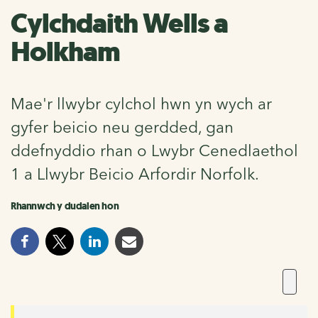
Cylchdaith Wells a
Holkham
Mae'r llwybr cylchol hwn yn wych ar
gyfer beicio neu gerdded, gan
ddefnyddio rhan o Lwybr Cenedlaethol
1 a Llwybr Beicio Arfordir Norfolk.
Rhannwch y dudalen hon