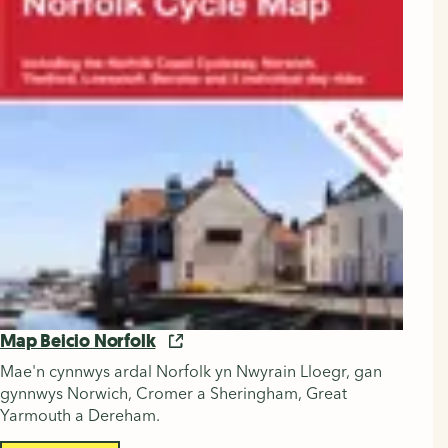
Map Beicio Norfolk
Mae'n cynnwys ardal Norfolk yn Nwyrain Lloegr, gan
gynnwys Norwich, Cromer a Sheringham, Great
Yarmouth a Dereham.