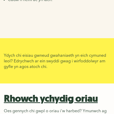
Ydych chi eisiau gwneud gwahaniaeth yn eich cymuned
leol? Edrychwch ar ein swyddi gwag i wirfoddolwyr am
gyfle yn agos atoch chi.
Rhowch ychydig oriau
Oes gennych chi gwpl o oriau i'w harbed? Ymunwch ag