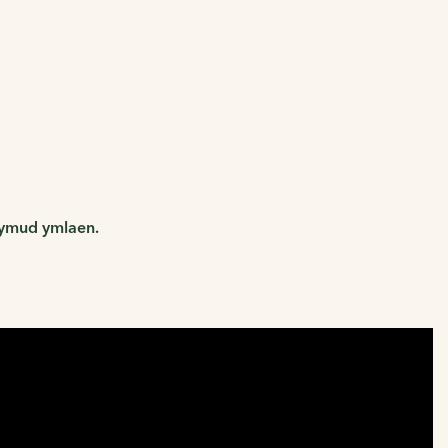
 symud ymlaen.