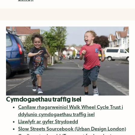
Cymdogaethau traffig isel
Canllaw rhagarweiniol Walk Wheel Cycle Trust i
ddylunio cymdogaethau traffig isel
Llawlyfr ar gyfer Strydoedd
Slow Streets Sourcebook (Urban Design London)