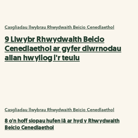
Casgliadau llwybrau Rhwydwaith Beicio Cenedlaethol
9 Llwybr Rhwydwaith Beicio
Cenedlaethol ar gyfer diwrnodau
allan hwyliog i'r teulu
Casgliadau llwybrau Rhwydwaith Beicio Cenedlaethol
8 o'n hoff siopau hufen iâ ar hyd y Rhwydwaith
Beicio Cenedlaethol