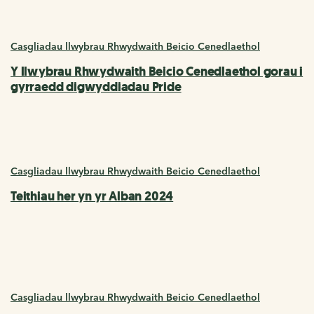
Casgliadau llwybrau Rhwydwaith Beicio Cenedlaethol
Y llwybrau Rhwydwaith Beicio Cenedlaethol gorau i
gyrraedd digwyddiadau Pride
Casgliadau llwybrau Rhwydwaith Beicio Cenedlaethol
Teithiau her yn yr Alban 2024
Casgliadau llwybrau Rhwydwaith Beicio Cenedlaethol