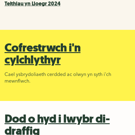
Teithiau yn Lloegr 2024
Cofrestrwch i'n
cylchlythyr
Cael ysbrydoliaeth cerdded ac olwyn yn syth i'ch
mewnflwch.
Dod o hyd i lwybr di-
draffig