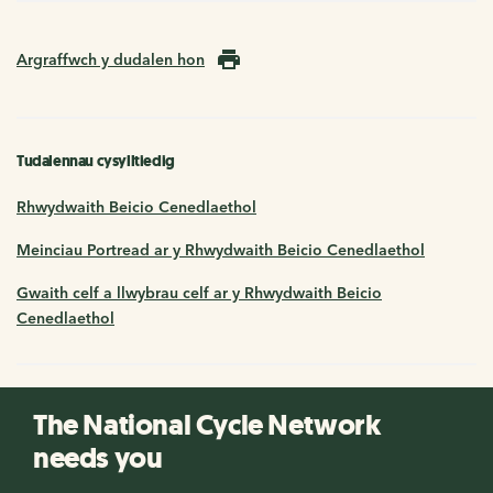
Argraffwch y dudalen hon
Tudalennau cysylltiedig
Rhwydwaith Beicio Cenedlaethol
Meinciau Portread ar y Rhwydwaith Beicio Cenedlaethol
Gwaith celf a llwybrau celf ar y Rhwydwaith Beicio
Cenedlaethol
The National Cycle Network
needs you