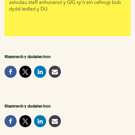
aelodau staff anhunanol y GIG sy'n ein cefnogi bob
dydd ledled y DU.
Rhannwch y dudalen hon
Rhannwch y dudalen hon