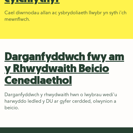
Cael diwrnodau allan ac ysbrydoliaeth llwybr yn syth i'ch
mewnflwch.
Darganfyddwch fwy am
y Rhwydwaith Beicio
Cenedlaethol
Darganfyddwch y rhwydwaith hwn o lwybrau wedi'u
harwyddo ledled y DU ar gyfer cerdded, olwynion a
beicio.