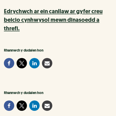
Edrychwch ar ein canllaw ar gyfer creu
beicio cynhwysol mewn dinasoedd a
threfi.
Rhannwch y dudalen hon
Rhannwch y dudalen hon