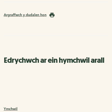
Argraffwch y dudalen hon
Edrychwch ar ein hymchwil arall
Ymchwil