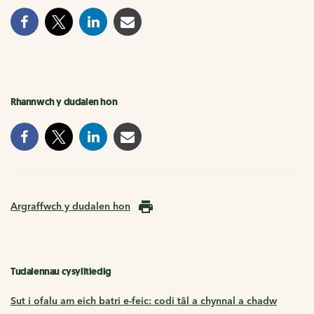
Rhannwch y dudalen hon
Argraffwch y dudalen hon
Tudalennau cysylltiedig
Sut i ofalu am eich batri e-feic: codi tâl a chynnal a chadw