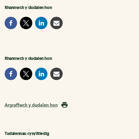
Rhannwch y dudalen hon
Rhannwch y dudalen hon
Argraffwch y dudalen hon
Tudalennau cysylltiedig