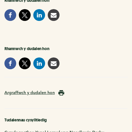
Rhannwch y dudalen hon
Rhannwch y dudalen hon
Argraffwch y dudalen hon
Tudalennau cysylltiedig