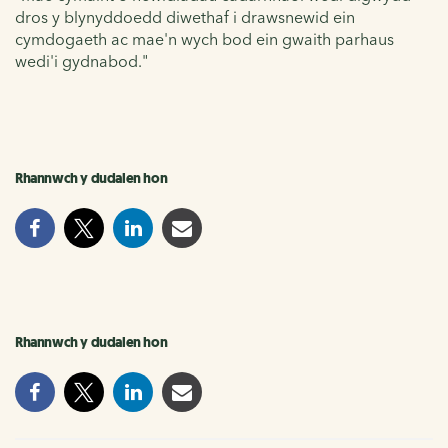
dros y blynyddoedd diwethaf i drawsnewid ein
cymdogaeth ac mae'n wych bod ein gwaith parhaus
wedi'i gydnabod."
Rhannwch y dudalen hon
Rhannwch y dudalen hon