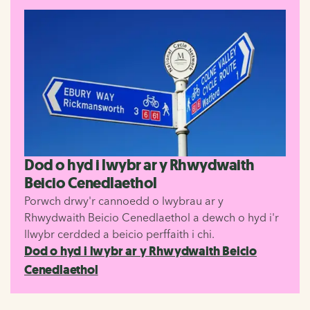
Dod o hyd i lwybr ar y Rhwydwaith
Beicio Cenedlaethol
Porwch drwy'r cannoedd o lwybrau ar y
Rhwydwaith Beicio Cenedlaethol a dewch o hyd i'r
llwybr cerdded a beicio perffaith i chi.
Dod o hyd i lwybr ar y Rhwydwaith Beicio
Cenedlaethol