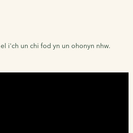
l i'ch un chi fod yn un ohonyn nhw.