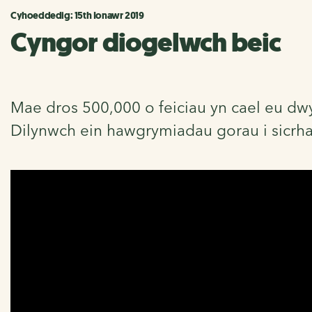
Cyhoeddedig: 15th Ionawr 2019
Cyngor diogelwch beic
Mae dros 500,000 o feiciau yn cael eu dw
Dilynwch ein hawgrymiadau gorau i sicrhau