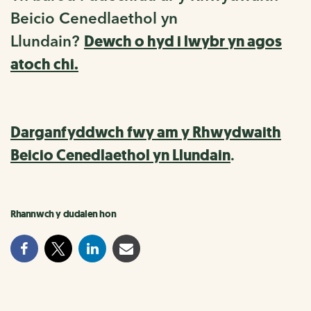
Beicio Cenedlaethol yn
Dewch o hyd i lwybr yn agos
Llundain?
atoch chi.
Darganfyddwch fwy am y Rhwydwaith
Beicio Cenedlaethol yn Llundain
.
Rhannwch y dudalen hon