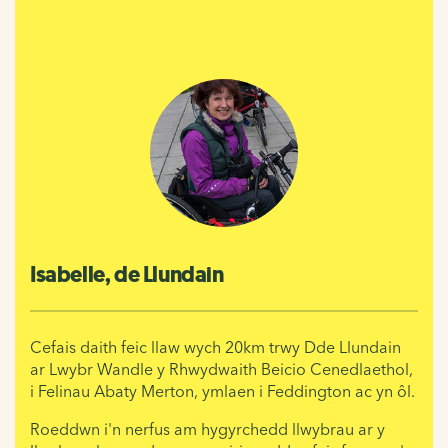
Isabelle, de Llundain
Cefais daith feic llaw wych 20km
trwy Dde Llundain
ar Lwybr Wandle y Rhwydwaith Beicio Cenedlaethol,
i
Felinau Abaty Merton,
ymlaen i Feddington ac yn ôl.
Roeddwn i'n nerfus am hygyrchedd llwybrau ar y