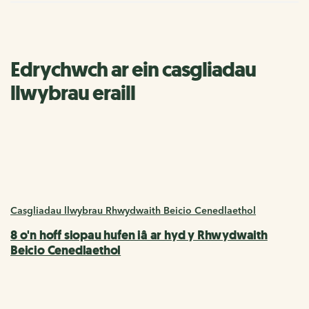
Edrychwch ar ein casgliadau
llwybrau eraill
Casgliadau llwybrau Rhwydwaith Beicio Cenedlaethol
8 o'n hoff siopau hufen iâ ar hyd y Rhwydwaith
Beicio Cenedlaethol