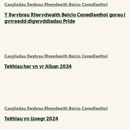
Casgliadau llwybrau Rhwydwaith Beicio Cenedlaethol
Y llwybrau Rhwydwaith Beicio Cenedlaethol gorau i
gyrraedd digwyddiadau Pride
Casgliadau llwybrau Rhwydwaith Beicio Cenedlaethol
Teithiau her yn yr Alban 2024
Casgliadau llwybrau Rhwydwaith Beicio Cenedlaethol
Teithiau yn Lloegr 2024