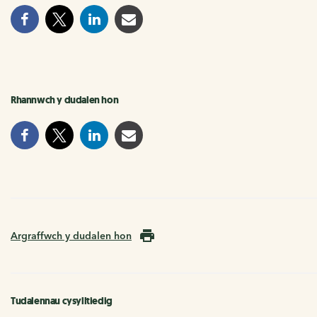
Rhannwch y dudalen hon
Argraffwch y dudalen hon
Tudalennau cysylltiedig