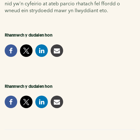
nid yw'n cyfeirio at ateb parcio rhatach fel ffordd o
wneud ein strydoedd mawr yn llwyddiant eto.
Rhannwch y dudalen hon
Rhannwch y dudalen hon